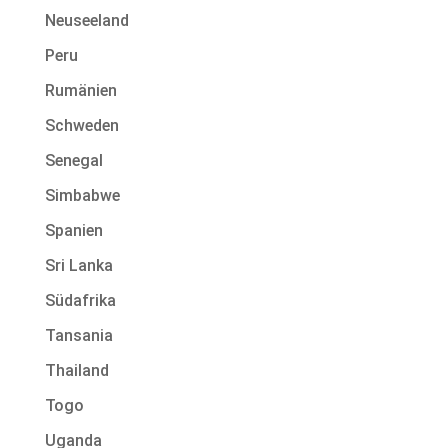
Neuseeland
Peru
Rumänien
Schweden
Senegal
Simbabwe
Spanien
Sri Lanka
Südafrika
Tansania
Thailand
Togo
Uganda