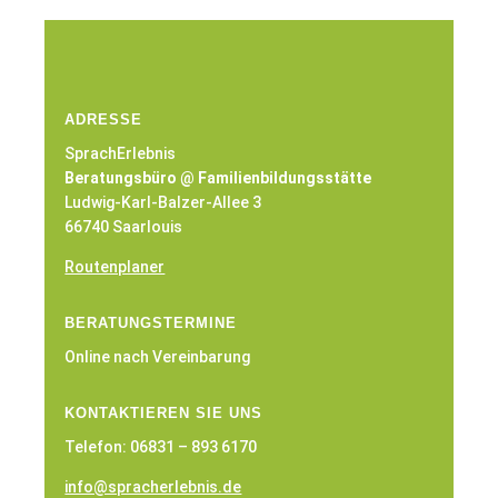
ADRESSE
SprachErlebnis
Beratungsbüro @ Familienbildungsstätte
Ludwig-Karl-Balzer-Allee 3
66740 Saarlouis
Routenplaner
BERATUNGSTERMINE
Online nach Vereinbarung
KONTAKTIEREN SIE UNS
Telefon: 06831 – 893 6170
info@spracherlebnis.de