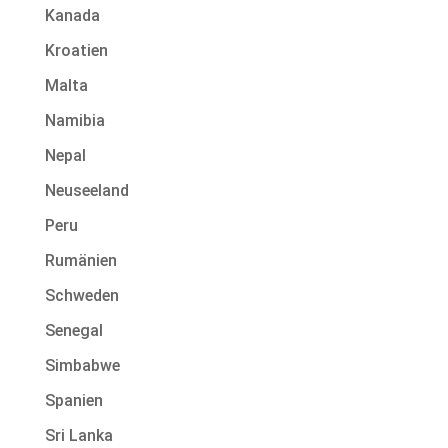
Kanada
Kroatien
Malta
Namibia
Nepal
Neuseeland
Peru
Rumänien
Schweden
Senegal
Simbabwe
Spanien
Sri Lanka