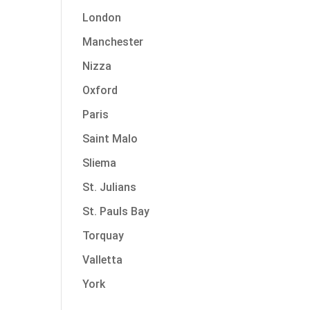
London
Manchester
Nizza
Oxford
Paris
Saint Malo
Sliema
St. Julians
St. Pauls Bay
Torquay
Valletta
York