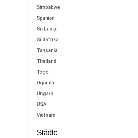
Simbabwe
Spanien
Sri Lanka
Südafrika
Tansania
Thailand
Togo
Uganda
Ungarn
USA
Vietnam
Städte