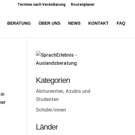
Termine nach Vereinbarung
Routenplaner
BERATUNG
ÜBER UNS
NEWS
KONTAKT
FAQ
Kategorien
Abiturienten, Azubis und
 in
Studenten
her
Schüler/innen
Länder