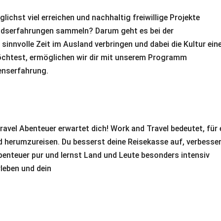
chst viel erreichen und nachhaltig freiwillige Projekte
ndserfahrungen sammeln? Darum geht es bei der
 sinnvolle Zeit im Ausland verbringen und dabei die Kultur ein
öchtest, ermöglichen wir dir mit unserem Programm
benserfahrung.
Travel Abenteuer erwartet dich! Work and Travel bedeutet, für 
d herumzureisen. Du besserst deine Reisekasse auf, verbesse
enteuer pur und lernst Land und Leute besonders intensiv
leben und dein