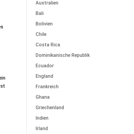
Australien
Bali
Bolivien
es
Chile
Costa Rica
Dominikanische Republik
Ecuador
England
ein
rst
Frankreich
Ghana
Griechenland
Indien
Irland