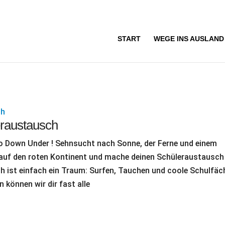
START
WEGE INS AUSLAND
eraustausch
o Down Under ! Sehnsucht nach Sonne, der Ferne und einem
 auf den roten Kontinent und mache deinen Schüleraustausch
ch ist einfach ein Traum: Surfen, Tauchen und coole Schulfäc
 können wir dir fast alle