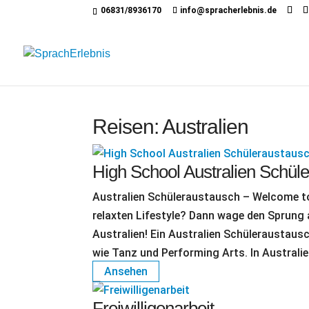
06831/8936170
info@spracherlebnis.de
Reisen: Australien
High School Australien Schül
Australien Schüleraustausch – Welcome t
relaxten Lifestyle? Dann wage den Sprung
Australien! Ein Australien Schüleraustaus
wie Tanz und Performing Arts. In Australien
Ansehen
Freiwilligenarbeit