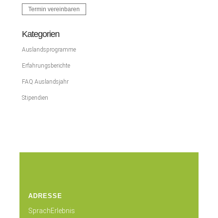
Termin vereinbaren
Kategorien
Auslandsprogramme
Erfahrungsberichte
FAQ Auslandsjahr
Stipendien
ADRESSE
SprachErlebnis