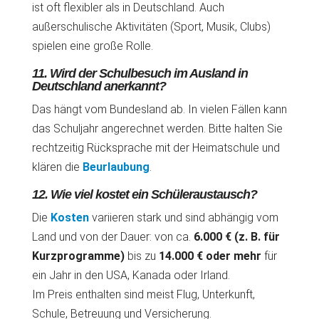
ist oft flexibler als in Deutschland. Auch
außerschulische Aktivitäten (Sport, Musik, Clubs)
spielen eine große Rolle.
11. Wird der Schulbesuch im Ausland in
Deutschland anerkannt?
Das hängt vom Bundesland ab. In vielen Fällen kann
das Schuljahr angerechnet werden. Bitte halten Sie
rechtzeitig Rücksprache mit der Heimatschule und
klären die
Beurlaubung
.
12. Wie viel kostet ein Schüleraustausch?
Die
Kosten
variieren stark und sind abhängig vom
Land und von der Dauer: von ca.
6.000 € (z. B. für
Kurzprogramme)
bis zu
14.000 € oder mehr
für
ein Jahr in den USA, Kanada oder Irland.
Im Preis enthalten sind meist Flug, Unterkunft,
Schule, Betreuung und Versicherung.