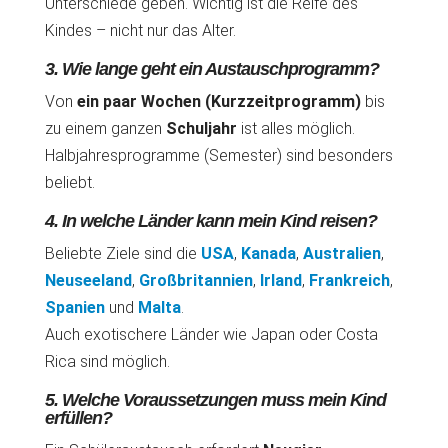
Unterschiede geben. Wichtig ist die Reife des
Kindes – nicht nur das Alter.
3. Wie lange geht ein Austauschprogramm?
Von
ein paar Wochen (Kurzzeitprogramm)
bis
zu einem ganzen
Schuljahr
ist alles möglich.
Halbjahresprogramme (Semester) sind besonders
beliebt.
4. In welche Länder kann mein Kind reisen?
Beliebte Ziele sind die
USA
,
Kanada
,
Australien
,
Neuseeland
,
Großbritannien
,
Irland
,
Frankreich
,
Spanien
und
Malta
.
Auch exotischere Länder wie Japan oder Costa
Rica sind möglich.
5. Welche Voraussetzungen muss mein Kind
erfüllen?