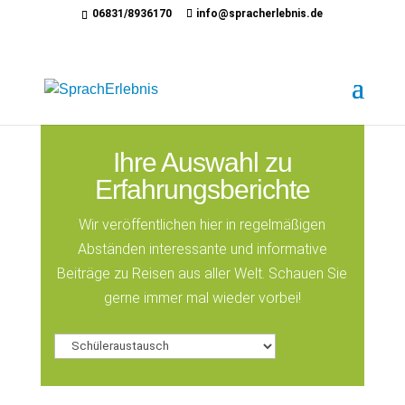
06831/8936170
info@spracherlebnis.de
Ihre Auswahl zu
Erfahrungsberichte
Wir veröffentlichen hier in regelmäßigen
Abständen interessante und informative
Beiträge zu Reisen aus aller Welt. Schauen Sie
gerne immer mal wieder vorbei!