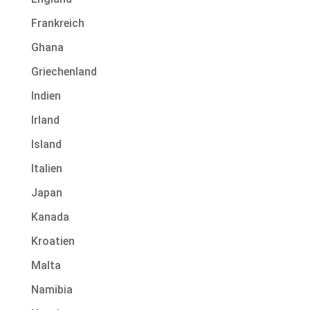
Frankreich
Ghana
Griechenland
Indien
Irland
Island
Italien
Japan
Kanada
Kroatien
Malta
Namibia