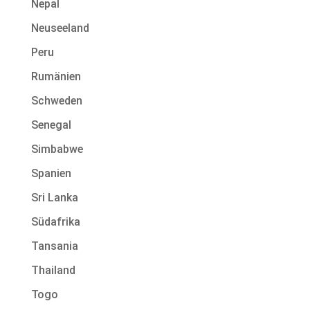
Nepal
Neuseeland
Peru
Rumänien
Schweden
Senegal
Simbabwe
Spanien
Sri Lanka
Südafrika
Tansania
Thailand
Togo