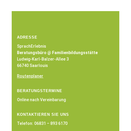
ADRESSE
SprachErlebnis
Beratungsbüro @ Familienbildungsstätte
Ludwig-Karl-Balzer-Allee 3
66740 Saarlouis
Routenplaner
BERATUNGSTERMINE
Online nach Vereinbarung
KONTAKTIEREN SIE UNS
Telefon: 06831 – 893 6170