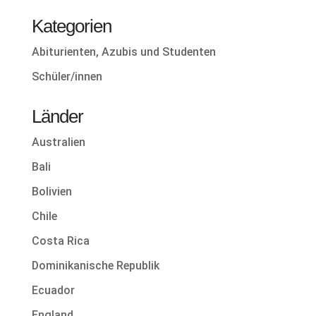
Kategorien
Abiturienten, Azubis und Studenten
Schüler/innen
Länder
Australien
Bali
Bolivien
Chile
Costa Rica
Dominikanische Republik
Ecuador
England