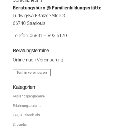
SprachErlebnis
Beratungsbüro @ Familienbildungsstätte
Ludwig-Karl-Balzer-Allee 3
66740 Saarlouis
Telefon: 06831 – 893 6170
Beratungstermine
Online nach Vereinbarung
Termin vereinbaren
Kategorien
Auslandsprogramme
Erfahrungsberichte
FAQ Auslandsjahr
Stipendien