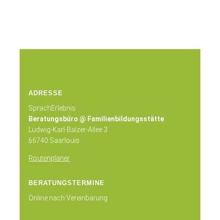
ADRESSE
SprachErlebnis
Beratungsbüro @ Familienbildungsstätte
Ludwig-Karl-Balzer-Allee 3
66740 Saarlouis
Routenplaner
BERATUNGSTERMINE
Online nach Vereinbarung