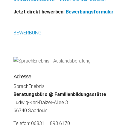
Jetzt direkt bewerben:
Be
werbungsformular
BEWERBUNG
Adresse
SprachErlebnis
Beratungsbüro @ Familienbildungsstätte
Ludwig-Karl-Balzer-Allee 3
66740 Saarlouis
Telefon: 06831 – 893 6170